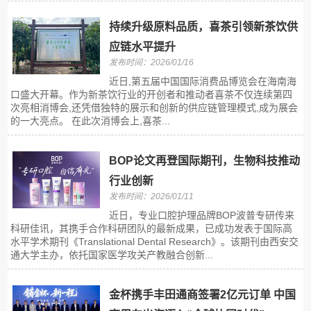
持续升级原料品质，喜茶引领新茶饮供
应链水平提升
发布时间：2026/01/16
近日,第五届中国国际消费品博览会在海南海
口盛大开幕。作为新茶饮行业的开创者和推动者喜茶不仅连续第四
次亮相消博会,还凭借独特的展示和创新的供应链管理模式,成为展会
的一大亮点。 在此次消博会上,喜茶...
BOP论文再登国际期刊，生物科技推动
行业创新
发布时间：2026/01/11
近日，专业口腔护理品牌BOP波普专研传来
科研佳讯，其携手合作科研团队的最新成果，已成功发表于国际高
水平学术期刊《Translational Dental Research》。该期刊由西安交
通大学主办，依托国家医学攻关产教融合创新...
金杯携手丰田通商签署2亿元订单 中国