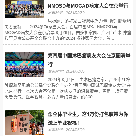
NMOSD与MOGAD病友大会在京举行
发布时间：2024/09/30
原标题：多神家园凝聚中外力量 提升脱髓鞘
患者支持——2024多神家园大会，首届中国MS、NMOSD与
MOGAD病友大会在京启幕 9月28日，由多神家园、广州市红棉肿瘤
和罕见病公益基金会联合主办的“2024 多神家园大会，首...
第四届中国淋巴瘤病友大会在京圆满举
行
发布时间：2024/08/06
2024年8月4日，由淋巴瘤之家、广州市红棉
肿瘤和罕见病公益基金会联合主办的“第四届中国淋巴瘤病友大会”在
北京举行。本次大会不仅是一次病友间的温馨聚会，更是一场汇聚
患者勇气、医学智慧、多方力量的盛会。约500...
@全体毕业生，这4万份打包胶带为你
送上毕业祝福！
发布时间：2024/06/28