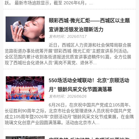
跃。 最新市场追踪显示，截至 2026年6月，...
颐彩西城·微光汇炬——西城区以主题
宣讲激活银发治理新活力
发布时间：2026/07/17
近日，西城区人力资源和社会保障局联合展
览路街道办事处统筹开展“颐彩西城·微光汇炬”主题宣讲系列活动。
全区范围内累计收到各街道报送优质宣讲事迹稿件91篇，全方位展
现了西城社会化退休人员“离岗不离党、退休不...
550场活动全域联动！北京“京颐活动
月” 银龄风采文化节圆满落幕
发布时间：2026/06/26
6月26日，在庆祝中国共产党成立105周年、
长征胜利90周年之际，北京市社会化管理退休人员庆祝中国共产党
成立105周年暨2026年“京颐活动月”银龄风采文化节成果展，在金隅
琉璃文化创意产业园圆满落幕。活动由北京市人...