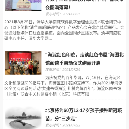
会圆满落幕！
发布时间：2021/08/25
2021年8月25日，清华大学南威软件数字治理信息技术联合研究中
心（以下简称“清华南威联研中心”）产品发布会在北京隆重举行。会
议通过新媒体在线直播渠道，面向全国同步直播发布。清华南威联
研中心主任、清华大学网...
“海淀红色印迹，走读红色书屋”海图北
馆阅读季启动仪式绚丽开启
发布时间：2021/07/26
为庆祝党的百年华诞，7月16日，在海淀区
文化和旅游局的指导下，海淀区图书馆的支持下，作为2021年海淀
区全民阅读系列活动“共建书香海淀 礼赞光辉百年”，海淀区图书馆
（北馆）联合中关村创客小镇（北京）科技有限...
北京将为60万12-17岁孩子接种新冠疫
苗，分“三步走”
发布时间：2021/07/22