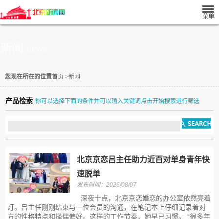
新闻
NEWS
您现在所在的位置
首页
>
新闻
产品检索
你可以选择下面的条件并可以输入关键词点击开始搜索进行筛选
北京京恋吕主任助力近百对单身青年快
速脱单
发布时间：2026/08/07
深夜十点，北京京恋婚恋的办公室依然亮着
灯。吕主任刚刚结束与一位会员的沟通，在笔记本上仔细记录着对
方的性格特点和择偶偏好。这样的工作节奏，她早已习惯。 “很多年