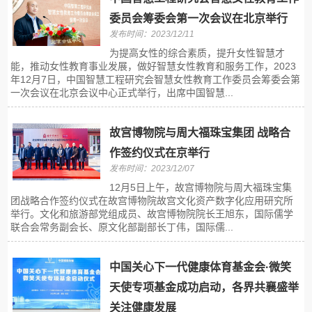
委员会筹委会第一次会议在北京举行
发布时间：2023/12/11
为提高女性的综合素质，提升女性智慧才
能，推动女性教育事业发展，做好智慧女性教育和服务工作，2023
年12月7日，中国智慧工程研究会智慧女性教育工作委员会筹委会第
一次会议在北京会议中心正式举行，出席中国智慧...
故宫博物院与周大福珠宝集团 战略合
作签约仪式在京举行
发布时间：2023/12/07
12月5日上午，故宫博物院与周大福珠宝集
团战略合作签约仪式在故宫博物院故宫文化资产数字化应用研究所
举行。文化和旅游部党组成员、故宫博物院院长王旭东，国际儒学
联合会常务副会长、原文化部副部长丁伟，国际儒...
中国关心下一代健康体育基金会·微笑
天使专项基金成功启动，各界共襄盛举
关注健康发展