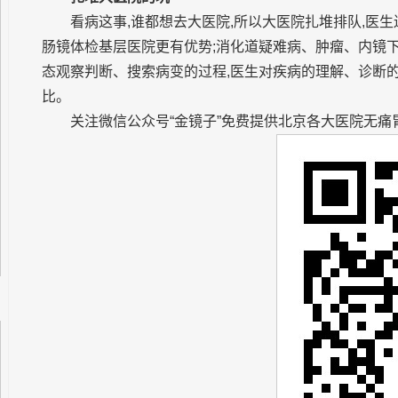
看病这事,谁都想去大医院,所以大医院扎堆排队,医
肠镜体检基层医院更有优势;消化道疑难病、肿瘤、内镜
态观察判断、搜索病变的过程,医生对疾病的理解、诊断
比。
关注微信公众号“金镜子”免费提供北京各大医院无痛