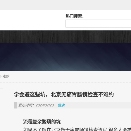
热门搜索：
不难约
学会避这些坑，北京无痛胃肠镜检查不难约
发布时间：2024/07/23
健康
流程复杂繁琐的坑
如果不了解在北京做无痛胃肠镜检查流程,很多人会