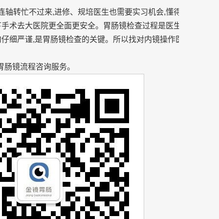
生连轴转忙不过来,进修、规培医生也需要实习机会,懂得都懂。其实
下手术去大医院更全面更安全。胃肠镜检查过程是医生操作镜子
的仔细严谨,是胃肠镜检查的关键。所以找对内镜操作医生比医院
胃肠镜流程咨询服务。