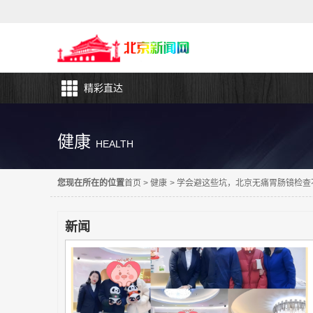
精彩直达
健康
HEALTH
您现在所在的位置
首页
>
健康
>
学会避这些坑，北京无痛胃肠镜检查
新闻