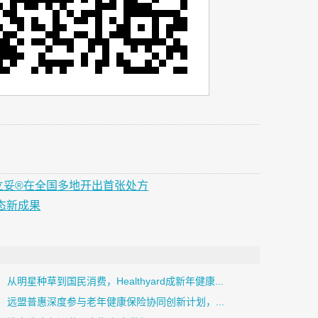
益立妥®在全国多地开出首张处方
动态新成果
从明星种草到国民消费，Healthyard成新年健康...
远盟普惠深度参与老年健康保险协同创新计划，...