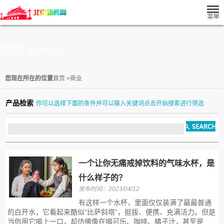
商业
BUSINESS
您现在所在的位置
首页
>
商业
产品检索
你可以选择下面的条件并可以输入关键词点击开始搜索进行筛选
一个让你无痛戒掉饮料的气味水杯，是
什么样子的？
发布时间：2023/04/12
有这样一个水杯，里面仅仅装满了最最普通
的白开水，它看起来酷似“比萨斜塔”，挺拔、便携、充满活力。但是
当你用它喝上一口，却仿佛像在喝可乐、咖啡、橘子汁，甚至是