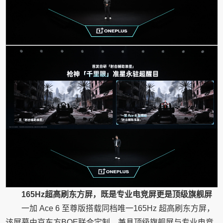
165Hz超高刷东方屏，既是专业电竞屏更是顶级旗舰屏
一加 Ace 6 至尊版搭载同档唯一165Hz 超高刷东方屏，
该屏幕由京东方BOE联合定制，兼具顶级旗舰屏与专业电竞