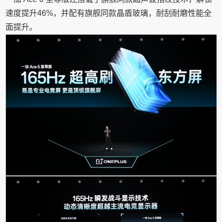
速度提升46%，并配有旗舰同款晶盾玻璃，耐刮耐磨性能全
面提升。