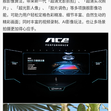
舰影像算法，带来新一代「超清无影抓拍」、「超清实况照
片」、「超光影人像」、「胶片调色」等多项旗舰影像功
能，可助力用户轻松定格色彩精准、细节丰富、自然生动的
精彩画面；同时丰富的视频录制、AI影像玩法，也让多场景
拍摄更加得心应手。