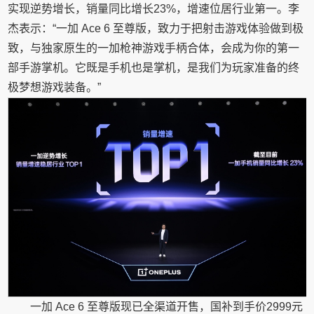
实现逆势增长，销量同比增长23%，增速位居行业第一。李
杰表示：“一加 Ace 6 至尊版，致力于把射击游戏体验做到极
致，与独家原生的一加枪神游戏手柄合体，会成为你的第一
部手游掌机。它既是手机也是掌机，是我们为玩家准备的终
极梦想游戏装备。”
一加 Ace 6 至尊版现已全渠道开售，国补到手价2999元