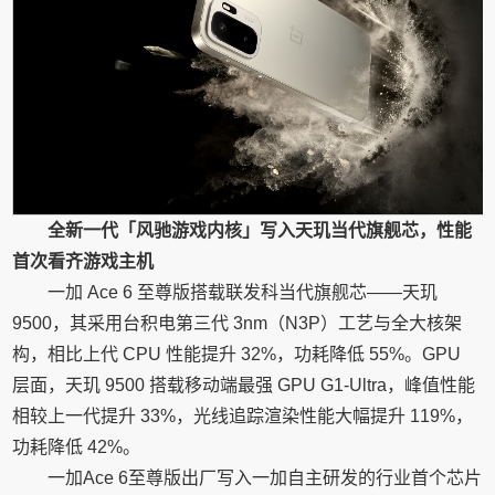
全新一代「风驰游戏内核」写入天玑当代旗舰芯，性能
首次看齐游戏主机
一加 Ace 6 至尊版搭载联发科当代旗舰芯——天玑
9500，其采用台积电第三代 3nm（N3P）工艺与全大核架
构，相比上代 CPU 性能提升 32%，功耗降低 55%。GPU
层面，天玑 9500 搭载移动端最强 GPU G1-Ultra，峰值性能
相较上一代提升 33%，光线追踪渲染性能大幅提升 119%，
功耗降低 42%。
一加Ace 6至尊版出厂写入一加自主研发的行业首个芯片