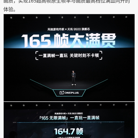
画质，实现165超高帧原生帧率与画质最高档位满血同开的
体验。