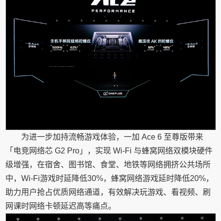
为进一步加持流畅游戏体验，一加 Ace 6 至尊版带来
「电竞网络芯 G2 Pro」，实现 Wi-Fi 与蜂窝网络双模块硬件
级增强，在宿舍、图书馆、食堂、地铁等网络拥挤公共场所
中，Wi-Fi游戏时延降低30%，蜂窝网络游戏延时降低20%，
助力用户抢占优质网络通道，有效解决玩游戏、看视频、刷
网课时网络卡顿延迟高等痛点。