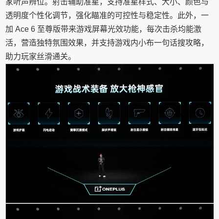
家听声辨位。射击辅助准星，支持准星样式、大小、颜色与
透明度个性化调节，强化瞄准的可控性与稳定性。此外，一
加 Ace 6 至尊版带来游戏屏幕光效功能，每次击杀均能激
活，营造独特氛围效果，并支持游戏内小布一句话搜攻略，
助力玩家丝滑通关。