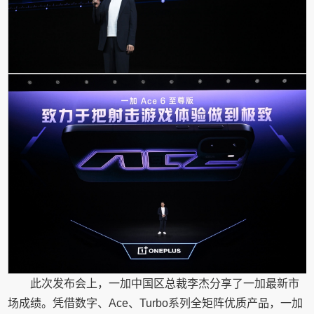
此次发布会上，一加中国区总裁李杰分享了一加最新市
场成绩。凭借数字、Ace、Turbo系列全矩阵优质产品，一加