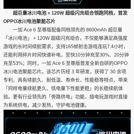
超巨量冰川电池 + 120W 超级闪充组合领跑同档，首发
OPPO冰川电池
聚能芯片
一加 Ace 6 至尊版配备同档领先的 8600mAh 超巨量
「冰川电池」 + 120W 超级闪充组合，不仅能够满足高强度
游戏的长时间续航需求，支持165帧射击游戏连玩7.4小时，
还能利用碎片时间快速补电，至快10分钟充至30%、20分钟
充至53%；同时，一加 Ace 6 至尊版首发全新自研的OPPO
冰川电池聚能芯片。该芯片历经 3 年研发，获得了 30 余项
专利，具有续航久、耐低温、寿命长、性能稳等特点，带来
「同样电量续航更久、低电量下性能更稳」的长稳续航体
验。更有行业领先的「旁路供电」功能，插电玩游戏时直接
为系统供电，减少发热，守护电池健康。