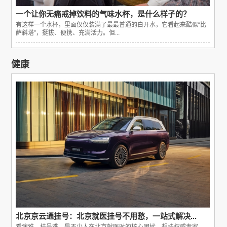
一个让你无痛戒掉饮料的气味水杯，是什么样子的？
有这样一个水杯，里面仅仅装满了最最普通的白开水，它看起来酷似“比
萨斜塔”，挺拔、便携、充满活力。但...
健康
北京京云通挂号：北京就医挂号不用愁，一站式解决...