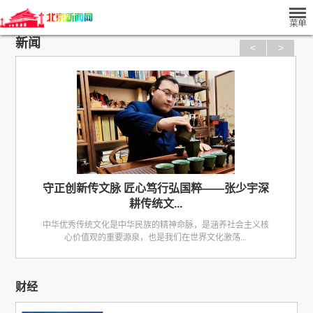
新闻
<
>
守正创新传文脉 匠心笃行弘国粹——张少宇深
耕传统文...
中华优秀传统文化是中华民族的精神命脉，是涵养社会主义核
心价值观的重要源泉，也是我们在世界文化激荡...
财经