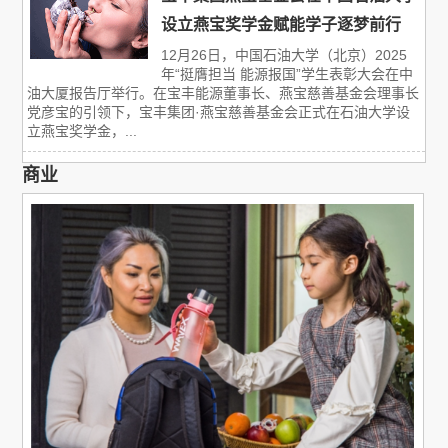
设立燕宝奖学金赋能学子逐梦前行
12月26日，中国石油大学（北京）2025
年“挺膺担当 能源报国”学生表彰大会在中
油大厦报告厅举行。在宝丰能源董事长、燕宝慈善基金会理事长
党彦宝的引领下，宝丰集团·燕宝慈善基金会正式在石油大学设
立燕宝奖学金，...
商业