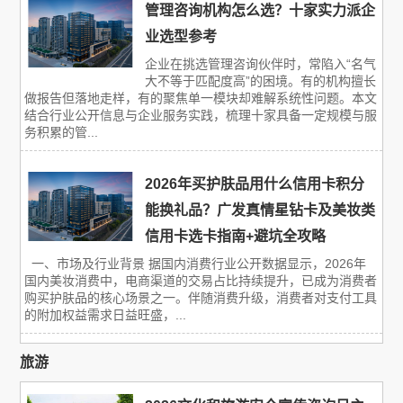
管理咨询机构怎么选？十家实力派企
业选型参考
企业在挑选管理咨询伙伴时，常陷入“名气
大不等于匹配度高”的困境。有的机构擅长
做报告但落地走样，有的聚焦单一模块却难解系统性问题。本文
结合行业公开信息与企业服务实践，梳理十家具备一定规模与服
务积累的管...
2026年买护肤品用什么信用卡积分
能换礼品？广发真情星钻卡及美妆类
信用卡选卡指南+避坑全攻略
一、市场及行业背景 据国内消费行业公开数据显示，2026年
国内美妆消费中，电商渠道的交易占比持续提升，已成为消费者
购买护肤品的核心场景之一。伴随消费升级，消费者对支付工具
的附加权益需求日益旺盛，...
旅游