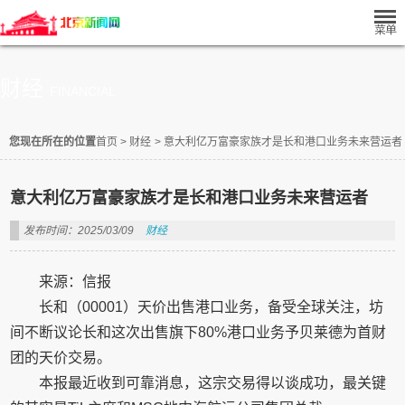
财经
FINANCIAL
您现在所在的位置
首页
>
财经
>
意大利亿万富豪家族才是长和港口业务未来营运者
意大利亿万富豪家族才是长和港口业务未来营运者
发布时间：2025/03/09
财经
来源：信报
长和（00001）天价出售港口业务，备受全球关注，坊
间不断议论长和这次出售旗下80%港口业务予贝莱德为首财
团的天价交易。
本报最近收到可靠消息，这宗交易得以谈成功，最关键