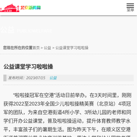
公益
PUBLICWELFARE
您现在所在的位置
首页
>
公益
>
公益课堂学习啦啦操
公益课堂学习啦啦操
发布时间：2023/07/15
公益
“啦啦操冠军在空港”活动日前举办。在3天时间里，刚刚
获得2022至2023年全国少儿啦啦操精英赛（北京站）4项冠
军的团队，为来自空港街道4所小学、3所幼儿园的老师和同
学们开办公益课堂，普及啦啦操运动，提升体育教师教学水
平，丰富孩子们的暑期生活。图为昨天下午，在顺义区空港