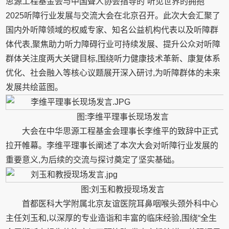
思源工程基金会与中国聋人协会指导的“听见世界的拥抱”
2025听障行业发展与交流大会在北京召开。此次大会汇聚了
国内外听障领域的权威专家、知名公益机构代表以及听障群
体代表,聚焦助力听力障碍行业可持续发展、提升公众对听障
群体关注度两大关键目标,围绕听力健康技术革新、康复体系
优化、社会融入等核心议题展开深入研讨,为听障群体的未来
发展共绘蓝图。
图:李维平理事长现场发言
大会在中华思源工程基金会理事长李维平的致辞中正式
拉开帷幕。李维平理事长阐述了本次大会对听障行业发展的
重要意义,为后续的交流与探讨奠定了坚实基础。
图:刘玉和教授现场发言
首都医科大学附属北京友谊医院耳鼻咽喉头颈外科中心
主任刘玉和,以深厚的专业造诣和丰富的临床经验,围绕“全生