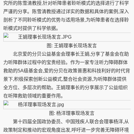
究所的陈雪清教授,针对听障患者聆听模式的选择进行了科学
严谨的分享。陈雪清教授通过详实的数据和具体的案例,深入
剖析了不同聆听模式的优势与适用场景,为听障患者在选择聆
听模式时提供了科学依据。
图: 王娟理事长现场发言
北京爱的分贝公益基金会理事长王娟,分享了基金会在助
力听障群体过程中的宝贵经验。作为一家专注听力障碍群体
救助的5A级基金会,爱的分贝在政策普惠和科技利好的时代背
景下,积极探索创新公益模式,整合社会资源,为听障群体提供
全方位、多层次的帮助。王娟理事长的分享展示了公益组织
在听障救助领域的重要作用。
图: 杨洋理事现场发言
第十四届全国政协委员、中国残疾人联合会理事杨洋,从
政策制定和推动的宏观角度出发,呼吁进一步完善无障碍环境