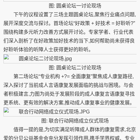
图: 圆桌论坛一讨论现场
下午的议程设置了三场主题圆桌论坛,聚焦行业痛点问题,
展开深度交流与探讨。首场论坛“好政策 + 好技术 = 好聆听?”
围绕构建多元听力改善方式展开讨论。专家学者、行业代表
们深入剖析了在好政策加好技术的当下,如何帮助尚未获得良
好聆听体验的听障人士获得更好的聆听。
图: 圆桌论坛二讨论现场
第二场论坛“专业机构 +?= 全面康复”聚焦成人康复路径,
深入探讨了当前成人言语康复发展面临的挑战与困境。与会
者积极建言,力图为尚处于发展阶段的成人康复言语康复寻找
更系统、更有效的解决方案,推动成人康复事业的健康发展。
图: 联合行动网络成立仪式现场
值得一提的是,为切实满足听障成人群体的康复需求,北京
爱的分贝公益基金会充分发挥引领作用,携手学界权威、专业