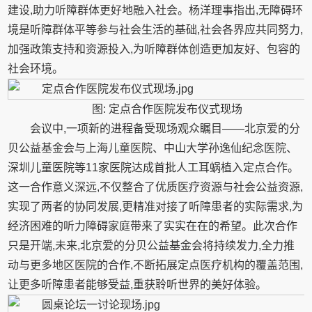
建设,助力听障群体更好地融入社会。杨洋理事指出,无障碍环
境是听障群体平等参与社会生活的基础,社会各界应共同努力,
加强政策支持和资源投入,为听障群体创造更加友好、包容的
社会环境。
图: 定点合作医院发布仪式现场
会议中,一项新的进程备受现场观众瞩目——北京爱的分
贝公益基金会与上海儿童医院、中山大学孙逸仙纪念医院、
深圳儿童医院等11家医院达成首批人工耳蜗植入定点合作。
这一合作意义深远,不仅整合了优质医疗资源与社会公益资源,
实现了两者的协同发展,更精准对接了听障患者的实际需求,为
经济困难的听力障碍家庭带来了实实在在的希望。此次合作
只是开端,未来,北京爱的分贝公益基金会将持续发力,全力推
动与更多地区医院的合作,不断拓展定点医疗机构的覆盖范围,
让更多听障患者能够受益,重获聆听世界的美好体验。