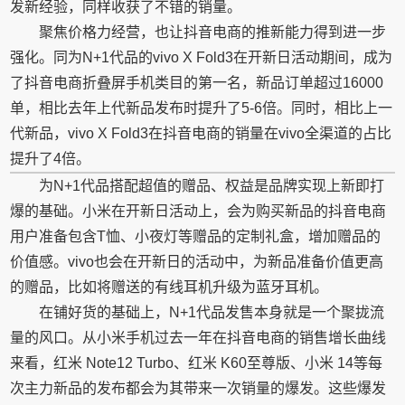
发新经验，同样收获了不错的销量。
聚焦价格力经营，也让抖音电商的推新能力得到进一步
强化。同为N+1代品的vivo X Fold3在开新日活动期间，成为
了抖音电商折叠屏手机类目的第一名，新品订单超过16000
单，相比去年上代新品发布时提升了5-6倍。同时，相比上一
代新品，vivo X Fold3在抖音电商的销量在vivo全渠道的占比
提升了4倍。
为N+1代品搭配超值的赠品、权益是品牌实现上新即打
爆的基础。小米在开新日活动上，会为购买新品的抖音电商
用户准备包含T恤、小夜灯等赠品的定制礼盒，增加赠品的
价值感。vivo也会在开新日的活动中，为新品准备价值更高
的赠品，比如将赠送的有线耳机升级为蓝牙耳机。
在铺好货的基础上，N+1代品发售本身就是一个聚拢流
量的风口。从小米手机过去一年在抖音电商的销售增长曲线
来看，红米 Note12 Turbo、红米 K60至尊版、小米 14等每
次主力新品的发布都会为其带来一次销量的爆发。这些爆发