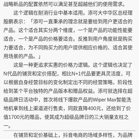
战略新品的配置依然可以满足甚至超越他们的使用需求。
这个逻辑在耐消行业中基本适用。添可大中华区总经理
殷鹏表示：「添可一直秉承的理念就是要给到用户更适合的
产品。这个适合其实分两个维度，一个是产品的功能性能要
适合，一个是产品的价格要适合。反推到用户角度就是购买
力要适合，为不同购买力的用户提供相应价格的、适合其使
用场景的产品。」
这是一种更追求实惠的价格力逻辑。这个逻辑也决定了
N代品的铺货和定价搭配，相比N+1代品要更具灵活度，可
以根据自身经营目标的变化制定出不同的经营策略，阶段性
给到某个平台独特的产品版本和赠品权益。添可就选择在超
级品牌日活动中，首次将线下爆款产品的Wiper Max智能洗
地机拿到线上渠道进行售卖，同款直降400元，还给到了价
值1700元的赠品，使其成为超级品牌日的三大销量支柱之
一。
在铺货和定价基础上，抖音电商的场域多样性，为品牌