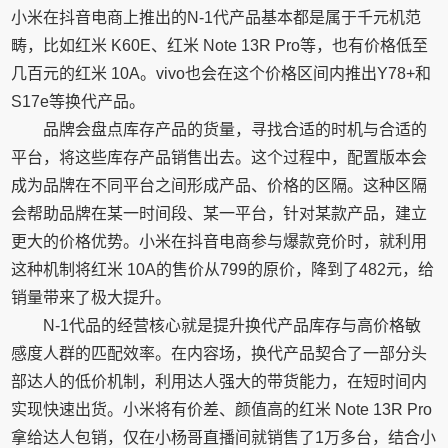
小米在抖音电商上推出的N-1代产品基本都是属于千元机范
畴，比如红米 K60E、红米 Note 13R Pro等，也有价格低至
几百元的红米 10A。vivo也会在这个价格区间内推出Y78+和
S17e等换代产品。
品牌会盘点库存产品的货量，寻找合适的时机与合适的
平台，将这些库存产品销售出去。这个过程中，配置版本会
成为品牌在不同平台之间形成产品、价格的区隔。这种区隔
会帮助品牌在某一时间段、某一平台，针对某款产品，建立
更大的价格优势。小米在抖音电商参与爆款竞价时，就利用
这种机制将红米 10A的售价从799的原价，降到了482元，给
销量带来了极大提升。
N-1代品的经营核心就是提升换代产品库存与高价格敏
感度人群的匹配效率。在内容场，换代产品契合了一部分头
部达人的低价机制，利用达人强大的带货能力，在短时间内
实现快速出货。小米将有价差、颜值高的红米 Note 13R Pro
拿给达人包销，仅在小杨哥直播间就销售了1万多台，结合小