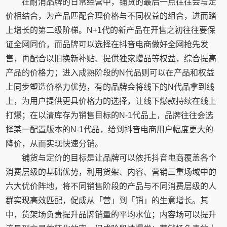
在耐消品牌的日常经营中，铺货的最后一点往往会与定
价相结合，为产品匹配合理价格与不同权益的组合，进而踏
上增长的第二级阶梯。N+1代的新产品在开售之初往往要保
证全网同价，而品牌可以选择在抖音电商做好全网抢先发
售，再配合以旧换新补贴、提供独家赠品等权益，综合提高
产品的价格力；进入成熟阶段的N代品则可以在产品和权益
上同步塑造价格力优势，有的品牌会将线下的N代品拿到线
上，为用户提供更具价格力的选择，让线下爆款持续在线上
打爆；在以清库存为销售目标的N-1代品上，品牌往往会选
择某一配置版本的N-1代品，给到抖音电商用户幅度更大的
降价，从而实现快速分销。
铺货与定价的目标是让品牌可以依托抖音电商覆盖各个
消费层级的基础优势，利用货架、内容、营销三重场域中的
六大优价阵地，将不同销售阶段的产品与不同消费层级的人
群实现高效匹配，促成从「营」到「销」的生意增长。其
中，货架场负责提升品牌销量的平均水位；内容场可以提升