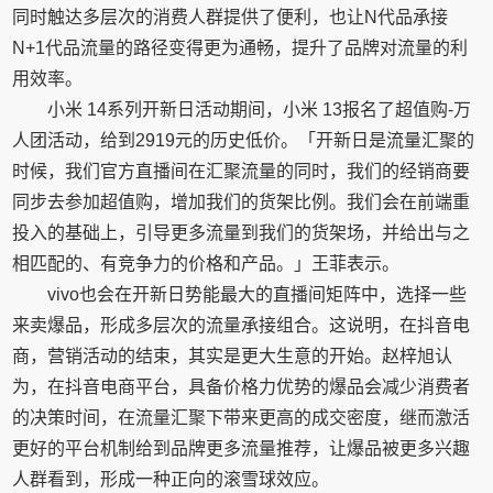
同时触达多层次的消费人群提供了便利，也让N代品承接
N+1代品流量的路径变得更为通畅，提升了品牌对流量的利
用效率。
小米 14系列开新日活动期间，小米 13报名了超值购-万
人团活动，给到2919元的历史低价。「开新日是流量汇聚的
时候，我们官方直播间在汇聚流量的同时，我们的经销商要
同步去参加超值购，增加我们的货架比例。我们会在前端重
投入的基础上，引导更多流量到我们的货架场，并给出与之
相匹配的、有竞争力的价格和产品。」王菲表示。
vivo也会在开新日势能最大的直播间矩阵中，选择一些
来卖爆品，形成多层次的流量承接组合。这说明，在抖音电
商，营销活动的结束，其实是更大生意的开始。赵梓旭认
为，在抖音电商平台，具备价格力优势的爆品会减少消费者
的决策时间，在流量汇聚下带来更高的成交密度，继而激活
更好的平台机制给到品牌更多流量推荐，让爆品被更多兴趣
人群看到，形成一种正向的滚雪球效应。