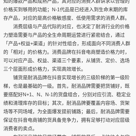
知的爆款产品和成熟产品，其对应的消费人群讲求以合理的
价格买到够用的功能；N-1代品是已经进入到生命末期的库
存产品，对应的是高价格敏感度、低使用需求的消费人群。
消费层级与产品代际的对应，也决定了耐消行业的价格
力塑造需要与产品的全生命周期运营进行紧密结合，通过
「产品+权益+渠道」的针对性组合，形成面向不同消费人群
的「相对」的价格力。消费品牌在抖音电商塑造价格力时，
可以对应产品、权益、渠道三个要素，从铺货、定价、选场
三个层面形成价格力，实现高效增长。
铺货是耐消品牌在抖音实现增长的三级阶梯的第一级阶
梯，也是最基础的一级。首先，耐消品牌需要把货铺好，既
要搭配好N+1、N、N-1的货盘组合，分别对应引流、稳定业
绩和清理库存的目标；其次，耐消品牌要覆盖内容场、货架
场等不同场域，为全面爆发提前铺路；最后，耐消品牌需要
保证在抖音电商铺的货具备竞争力，拥有足够打动对应层级
消费者的卖点。