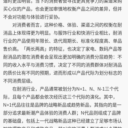
道时更加明智。当下的消费者会寻找更具竞争力的渠道来购
买心仪的产品，也会更加审慎地权衡产品之间的差异，但并
不会对功能与体验进行妥协。
对消费者而言，这种价格、体验、渠道之间的权衡在耐
消品上体现得更为明显。与服饰行业和快消行业相比，耐消
行业的产品使用年限长、迭代周期长、标准化程度高、单品
售价高。「两长两高」的特征，也决定了家电、数码产品等
耐消品的潜在消费者会呈现出更加明确的消费分层趋势：不
同的收入水平与消费习惯，决定了不同的消费群体对耐消品
的质价比有不同的预期，进而形成以产品代际为划分标志的
不同消费层级。
在耐消行业，产品通常被划分为N+1、N、N-1三个代
际，且每个产品都会依次经历这三个代际的演化。其中，
N+1代品往往是品牌的战略新品或趋势新品，其指向的是一
部分追求最新潮产品体验的消费人群；N代品则组成了品牌
的基础盘，包括上一代战略新品这种已经建立了足够市场认