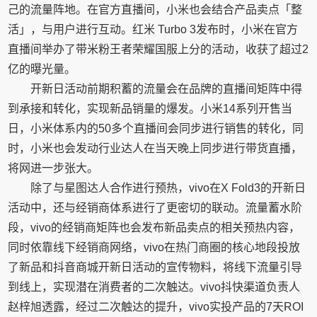
己的流量阵地。在官方直播间，小米也会结合产品卖点「整
活」，与用户进行互动。红米 Turbo 3发布时，小米在官方
直播间举办了带米粉王者荣耀国服上分的活动，收获了超过2
亿的曝光量。
开新日活动前期积蓄的流量会在品牌的直播间矩阵中得
到承接和转化，实现新品销量的爆发。小米14系列开售当
日，小米体系内的50多个直播间会同步进行销售的转化，同
时，小米也会发动行业达人在当天晚上同步进行带货直播，
将网进一步张大。
除了与星图达人合作进行预热，vivo在X Fold3的开新日
活动中，还与经销商体系进行了更密切的联动。流量蓄水阶
段，vivo的经销商矩阵也会发布新品卖点的相关预热内容，
同时依靠线下经销商网络，vivo在热门商圈的核心地段投放
了新品和抖音商城开新日活动的宣传物料，将线下流量引导
到线上，实现潜在消费者的二次触达。vivo抖快渠道负责人
赵梓旭透露，经过二次触达的提升，vivo实投产品的7天ROI