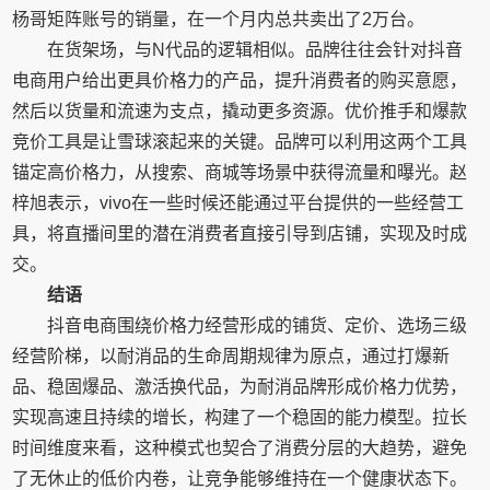
杨哥矩阵账号的销量，在一个月内总共卖出了2万台。
在货架场，与N代品的逻辑相似。品牌往往会针对抖音
电商用户给出更具价格力的产品，提升消费者的购买意愿，
然后以货量和流速为支点，撬动更多资源。优价推手和爆款
竞价工具是让雪球滚起来的关键。品牌可以利用这两个工具
锚定高价格力，从搜索、商城等场景中获得流量和曝光。赵
梓旭表示，vivo在一些时候还能通过平台提供的一些经营工
具，将直播间里的潜在消费者直接引导到店铺，实现及时成
交。
结语
抖音电商围绕价格力经营形成的铺货、定价、选场三级
经营阶梯，以耐消品的生命周期规律为原点，通过打爆新
品、稳固爆品、激活换代品，为耐消品牌形成价格力优势，
实现高速且持续的增长，构建了一个稳固的能力模型。拉长
时间维度来看，这种模式也契合了消费分层的大趋势，避免
了无休止的低价内卷，让竞争能够维持在一个健康状态下。