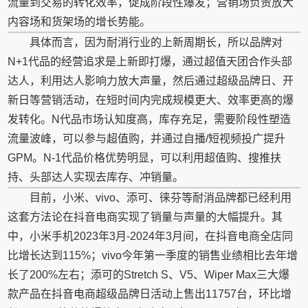
流量到交易的转化效率，促成阶段性爆发；营销场负责放大
内容场和货架场的增长势能。
具体而言，因为耐消行业的上新周期长，所以品牌对
N+1代品的经营追求是上新即打爆，通过超值天团合作头部
达人，利用达人影响力放大声量，然后通过超级品牌日、开
新日等营销活动，在短时间内完成规模更大、效率更高的爆
发转化。N代品市场认知度高，库存充足，需要阶段性塑造
流量波峰，可以参与超值购，并通过自播/短视频投广提升
GPM。N-1代品价格优势明显，可以利用超值购、搜推扶
持、头部达人实现去库存、冲销量。
目前，小米、vivo、添可、徕芬等耐消品牌都已经利用
这套方法论在抖音电商实现了销量与声量的大幅提升。其
中，小米手机2023年3月-2024年3月间，在抖音电商全店同
比增长达到115%；vivo今年第一季度的销售业绩相比去年增
长了200%左右；添可的Stretch S、V5、Wiper Max三大爆
款产品在抖音电商超级品牌日活动上售出11757台，环比增