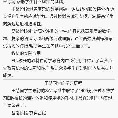
量练习,帮助学生打下坚实的基础。
中级阶段:涵盖复杂的数学问题、语法结构和阅读分析,逐
步提升学生的应试能力。通过模拟考试和专项训练,提高学生
的解题速度和准确性。
高级阶段:针对高分冲刺的学生,内容包括高难度的数学
题、复杂的语法问题和高级阅读理解。通过高强度训练和考
试技巧的传授,帮助学生在考试中发挥最佳水平。
教材的实际应用
Elly校长的教材在爵学教育内广泛使用,并得到了众多顶
尖教育机构的认可和推广,帮助众多学生在短时间内显著提升
成绩。
王慧同学的学习历程
王慧同学在最初的SAT考试中取得了1400分,通过系统学
习Elly校长的课程体系和使用她的教材,王慧在短时间内实现
了显著进步。
基础阶段:夯实基础