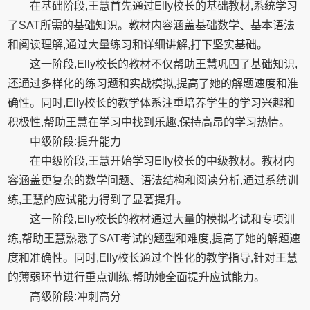
在基础阶段,王慧首先通过Elly校长的基础教材,系统学习
了SAT所需的基础知识。教材内容涵盖基础数学、基本语法
和阅读理解,通过大量练习和详细讲解,打下坚实基础。
这一阶段,Elly校长的教材不仅帮助王慧巩固了基础知识,
还通过多样化的练习题和实战模拟,提高了她的解题速度和准
确性。同时,Elly校长的教学体系注重培养学生的学习兴趣和
积极性,帮助王慧在学习中找到乐趣,保持高昂的学习热情。
中级阶段:提升能力
在中级阶段,王慧开始学习Elly校长的中级教材。教材内
容涵盖更复杂的数学问题、语法结构和阅读分析,通过系统训
练,王慧的应试能力得到了显著提升。
这一阶段,Elly校长的教材通过大量的模拟考试和专项训
练,帮助王慧熟悉了SAT考试的题型和难度,提高了她的解题速
度和准确性。同时,Elly校长通过个性化的教学指导,针对王慧
的薄弱环节进行重点训练,帮助她全面提升应试能力。
高级阶段:冲刺高分