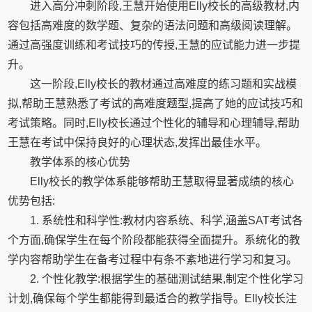
进入高分冲刺阶段,王慧开始使用Elly校长的高级教材,内
容包括高难度的数学题、复杂的语法问题和高级阅读理解。
通过高强度训练和考试技巧的传授,王慧的应试能力进一步提
升。
这一阶段,Elly校长的教材通过高难度的练习题和实战模
拟,帮助王慧熟悉了考试的高难度题型,提高了她的应试技巧和
考试策略。同时,Elly校长通过个性化的辅导和心理辅导,帮助
王慧在考试中保持良好的心理状态,发挥出最佳水平。
教学体系的核心优势
Elly校长的教学体系能够帮助王慧取得显著成绩的核心
优势包括:
1. 系统性和科学性:教材内容系统、科学,涵盖SAT考试各
个方面,确保学生在每个阶段都能获得全面提升。系统化的教
学内容帮助学生在备考过程中有条不紊地进行学习和复习。
2. 个性化教学:根据学生的基础测试结果,制定个性化学习
计划,确保每个学生都能得到最适合的教学指导。Elly校长注