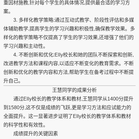
重因材施教,针对每个学生的具体情况,提供最合适的学习方
案。
3. 多样化教学策略:通过互动式教学、阶段性评估和多媒
体辅助教学,提高学生的学习兴趣和积极性,确保教学效果。多
样化的教学策略不仅提高了学生的学习效果,还增强了他们的
学习兴趣和主动性。
4. 不断创新和优化:Elly校长和她的团队不断探索和创新,
改进教学方法和课程内容,以适应不断变化的教育需求。不断
创新和优化的教学内容和方法,帮助学生在备考过程中不断提
升自己。
王慧同学的成果分析
通过Elly校长的教学体系和教材,王慧同学从1400分提升
到1580分,这不仅是成绩的飞跃,更是学习方法和应试能力的
全面提升。这一显著进步证明了Elly校长的教学体系和教材
的科学性和有效性。
成绩提升的关键因素