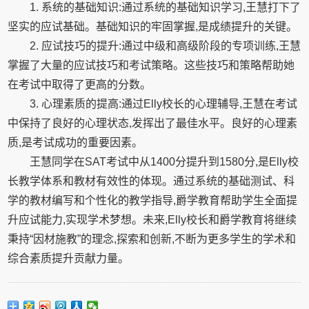
1. 系统的基础知识:通过系统的基础知识学习,王慧打下了
坚实的应试基础。基础知识的牢固掌握,是成绩提升的关键。
2. 应试技巧的提升:通过中级和高级阶段的专项训练,王慧
掌握了大量的应试技巧和考试策略。这些技巧和策略帮助她
在考试中取得了更高的分数。
3. 心理素质的提高:通过Elly校长的心理辅导,王慧在考试
中保持了良好的心理状态,发挥出了最佳水平。良好的心理素
质,是考试成功的重要因素。
王慧同学在SAT考试中从1400分提升到1580分,是Elly校
长教学体系和教材有效性的体现。通过系统的基础测试、科
学的教材编写和个性化的教学指导,爵学教育帮助学生全面提
升应试能力,实现学术梦想。未来,Elly校长和爵学教育将继续
秉持“因材施教”的理念,探索和创新,不断为更多学生的学术和
综合素质提升贡献力量。