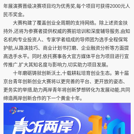
年展演赛晋级决赛项目均为优秀奖,每个项目可获得2000元人
民币奖金。
大赛构建了覆盖创业全周期的支持网络。除上述资金扶
持外,还将为参赛者提供权威的赛前培训和深度辅导服务,由知
名机构专业投资人、专家学者组成的导师团为选手全程保驾
护航,从路演技巧、商业计划书打磨、企业融资分析等方面提
高选手水平。同时,依托赛事各大官方媒体平台为项目进行宣
传推广,扩大其知名度与影响力,切实助力项目发展。
十年磨砺铸就创新沃土,十载耕耘培育创业生态。第十届
京台青年创新创业大赛将以更完善的平台、更开放的姿态、
更务实的举措,助力两岸青年将创新梦想转化为发展动能,共同
缔造两岸创新合作的下一个黄金十年。