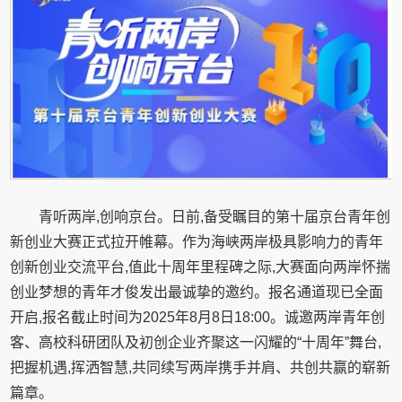
青听两岸,创响京台。日前,备受瞩目的第十届京台青年创
新创业大赛正式拉开帷幕。作为海峡两岸极具影响力的青年
创新创业交流平台,值此十周年里程碑之际,大赛面向两岸怀揣
创业梦想的青年才俊发出最诚挚的邀约。报名通道现已全面
开启,报名截止时间为2025年8月8日18:00。诚邀两岸青年创
客、高校科研团队及初创企业齐聚这一闪耀的“十周年”舞台,
把握机遇,挥洒智慧,共同续写两岸携手并肩、共创共赢的崭新
篇章。