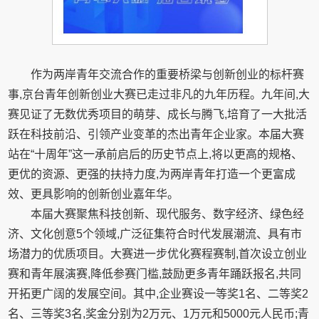
作为两岸青年交流合作的重要桥梁与创新创业的标杆赛
事,京台青年创新创业大赛已走过非凡的九年历程。九年间,大
赛见证了无数优秀项目的萌芽、成长与腾飞,培育了一大批活
跃在科技前沿、引领产业变革的杰出青年企业家。本届大赛
站在“十周年”这一承前启后的历史节点上,将以更高的规格、
更优的资源、更强的扶持力度,为两岸青年打造一个更富成
效、更具影响的创新创业嘉年华。
本届大赛聚焦科技创新、现代服务、数字经济、绿色经
济、文化创意5个领域,广泛征集符合时代发展潮流、具有市
场潜力的优质项目。大赛进一步优化赛程赛制,首次设立创业
赛和青年展演赛,降低参赛门槛,鼓励更多青年踊跃报名,共同
开拓更广阔的发展空间。其中,企业赛设一等奖1名、二等奖2
名、三等奖3名,奖金分别为2万元、1万元和5000元人民币;青