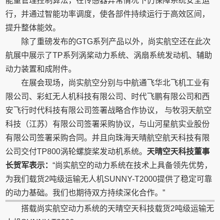
能量管理控制算法，在传感器异常情况下仍保障系统安全运
行，并通过智能功率调度，使各部件持续运行于高效区间，
提升整体能效。
除了重磅发布的GTG系列产品以外，尚实航空还在此次
航展中展示了TP系列涡桨动力系统、涡扇系统发动机、辅助
动力装置和成附件。
在展会现场，尚实航空分别与中航通飞华北飞机工业有
限公司、彩虹无人机科技有限公司、时代飞鹏有限公司和西
安飞行时代科技有限公司签署战略合作协议， 与牧羽天航空
科技（江苏）有限公司签署采购协议，与山河星航实业股份
有限公司签署采购合同。并且向珠海天晴航空航天科技有限
公司交付TP800涡轮螺旋桨发动机系统。
天晴空天科技
董事
长贺军
表示：
“尚实航空的动力系统在技术上具备领先优势，
为我们载货2吨级运输无人机SUNNY-T2000提供了稳定可靠
的动力基础。我们也期待双方持续深化合作。”
搭载尚实航空动力系统的天晴空天科技载货2吨级运输无