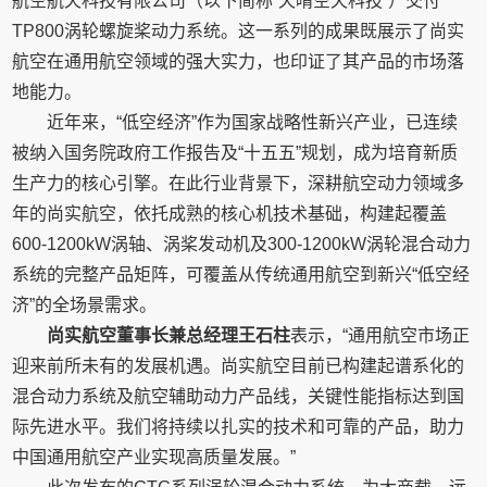
航空航天科技有限公司（以下简称“天晴空天科技”）交付
TP800涡轮螺旋桨动力系统。这一系列的成果既展示了尚实
航空在通用航空领域的强大实力，也印证了其产品的市场落
地能力。
近年来，“低空经济”作为国家战略性新兴产业，已连续
被纳入国务院政府工作报告及“十五五”规划，成为培育新质
生产力的核心引擎。在此行业背景下，深耕航空动力领域多
年的尚实航空，依托成熟的核心机技术基础，构建起覆盖
600-1200kW涡轴、涡桨发动机及300-1200kW涡轮混合动力
系统的完整产品矩阵，可覆盖从传统通用航空到新兴“低空经
济”的全场景需求。
尚实航空董事长兼总经理王石柱
表示，“通用航空市场正
迎来前所未有的发展机遇。尚实航空目前已构建起谱系化的
混合动力系统及航空辅助动力产品线，关键性能指标达到国
际先进水平。我们将持续以扎实的技术和可靠的产品，助力
中国通用航空产业实现高质量发展。”