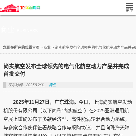
商业
BUSINESS
您现在所在的位置
首页
>
商业
>
尚实航空发布全球领先的电气化航空动力产品并完
尚实航空发布全球领先的电气化航空动力产品并完成
首批交付
发布时间：2025/12/01
商业
2
025年
1
1月
2
7日，广东珠海。
今日，上海尚实航空发动
机股份有限公司（以下简称“尚实航空”）在2025亚洲通用航
空展上重磅发布了多款经济型、高性能涡轮混合动力系统，
与多家合作伙伴签署战略合作与采购协议，并且向珠海天晴