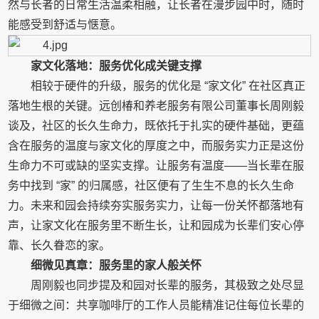
然与长者的日常生活温柔相融，让长者在漫步园中时，随时
能感受到舒适与惬意。
家文化落地：服务优化成关键支撑
相较于硬件的升级，服务的优化是 “家文化” 在社区真正
落地生根的关键。远创椿和养老服务有限公司董事长周刚毅
谈及，社区的长久生命力，既依托于扎实的硬件基础，更蕴
含在服务的温度与家文化的厚度之中，而服务实力正是这份
生命力不可或缺的坚实支撑。让服务有温度——当长辈在服
务中找到 “家” 的归属感，社区便有了生生不息的长久生命
力。未来和园会持续夯实服务实力，让每一份关怀都落地有
声，让家文化在服务里不断生长，让和园成为长辈们安心停
靠、长久眷恋的家。
细微见真章：服务里的家人般关怀
周刚毅也同步提及和园对长辈的服务，其极致之处尽显
于细微之间：共享咖啡厅的工作人员能精准记住每位长辈的