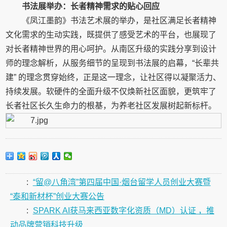
书法展举办：长者精神需求的贴心回应
《凤江墨韵》书法艺术展的举办，是社区满足长者精神
文化需求的生动实践，既提供了感受艺术的平台，也展现了
对长者精神世界的用心呵护。从南区升级的实践分享到设计
师的理念解析，从服务细节的呈现到书法展的启幕，“长辈共
建” 的理念贯穿始终，正是这一理念，让社区得以凝聚活力、
持续发展。软硬件的全面升级不仅焕新社区面貌，更筑牢了
长者社区长久生命力的根基，为养老社区发展树起新标杆。
:
“留@八角湾”第四届中国·烟台留学人员创业大赛暨
“泰和新材杯”创业大赛公告
:
SPARK AI获马来西亚数字化资质（MD）认证 ，推
动品牌营销科技升级