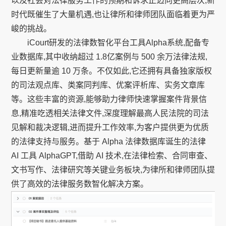
以及社会对法律服务工作的预期和诉求正迈向更高层次,新
时代既催生了大量机遇,也让律所和律师团队面临着更为严
峻的挑战。
iCourt研发的法律数智化平台工具Alpha系统,配备专
业数据库,其中收纳超过 1.8亿案例与 500 余万法律法规,
每日更新量逾 10 万条。不仅如此,它还拥有具备独家版权
的司法观点库、类案同判库、优案评析库、实务文章库
等。这些丰富的资源,能够助力律师快速掌握案件背景信
息,精准吃透相关法律文件,深度理解最高人民法院的司法
见解和裁决逻辑,进而提升工作效率,为客户提供更为优质
的法律支持与服务。基于 Alpha 法律数据库诞生的法律
AI 工具 AlphaGPT,借助 AI 技术,在法律检索、合同审查、
文书写作、法律研究等关键业务板块,为律所和律师团队提
供了高效的法律服务数智化解决方案。