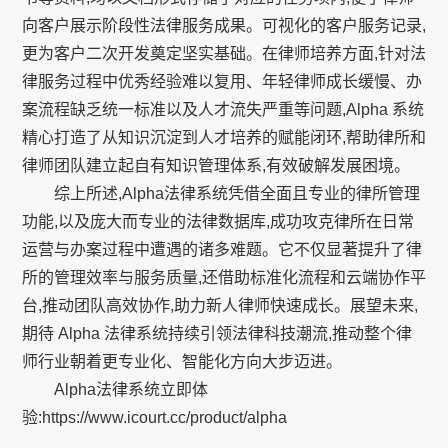
向客户展示阶段性法律服务成果。可视化的客户服务记录,
更为客户二次开发奠定坚实基础。在律师培养方面,针对法
律服务过程中优秀经验难以复用、年轻律师成长缓慢、办
案流程缺乏统一标准以及人才流失严重等问题,Alpha 系统
精心打造了从知识沉淀到人才培养的赋能闭环,帮助律所和
律师团队建立起自有知识管理体系,有效破解发展困境。
综上所述,Alpha法律系统凭借全面且专业的律所管理
功能,以及庞大而专业的法律数据库,成功攻克律所在日常
运营与办案过程中遭遇的诸多难题。它不仅显著提升了律
所的管理效率与服务质量,还借助标准化流程和云端协作平
台,推动团队高效协作,助力新人律师快速成长。展望未来,
期待 Alpha 法律系统持续引领法律科技潮流,推动整个律
师行业朝着更专业化、智能化方向大步迈进。
Alpha法律系统立即体
验:https://www.icourt.cc/product/alpha