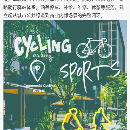
路骑行驿站体系，涵盖停车、补给、维修、休憩等服务，建
立起从城市公共绿道到商业内部场景的完整闭环。