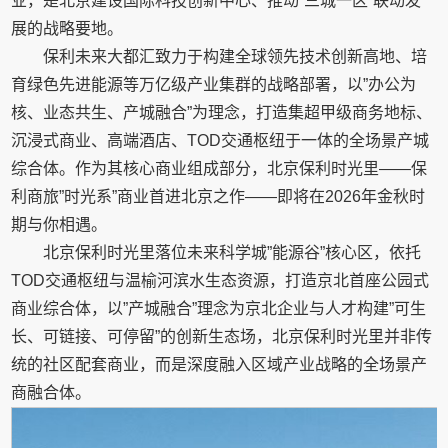
业，是北京建设国际科技创新中心、推动”三城一区”联动发
展的战略要地。
保利未来大都汇致力于构建全球领先技术创新高地、培
育绿色先进能源等万亿级产业集群的战略部署，以”办公为
核、业态共生、产城融合”为理念，打造集超甲级商务地标、
沉浸式商业、高端酒店、TOD交通枢纽于一体的全场景产城
综合体。作为其核心商业组成部分，北京保利时光里——保
利商旅”时光系”商业首进北京之作——即将在2026年金秋时
期与你相遇。
北京保利时光里落位未来科学城”能源谷”核心区，依托
TOD交通枢纽与温榆河滨水生态资源，打造京北首座公园式
商业综合体，以”产城融合”理念为京北企业与人才构建”可生
长、可链接、可停留”的创新生态场，北京保利时光里并非传
统的社区配套商业，而是深度融入区域产业战略的全场景产
商融合体。