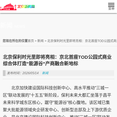
新闻
NEWS
您现在所在的位置
首页
>
新闻
>
北京保利时光里即将亮相：京北首座TOD公园式商
北京保利时光里即将亮相：京北首座TOD公园式商业
综合体打造”能源谷”产商融合新地标
发布时间：2026/05/14
新闻
北京加快建设国际科技创新中心、高水平推动”三城一
区”联动发展的”十五五”新阶段，保利未来大都汇坐落于昌平
未来科学城东区核心，踞守”能源谷”核心腹地。该区域已集
聚大批能源领域央企研发中心、创新型总部及上下游优质企