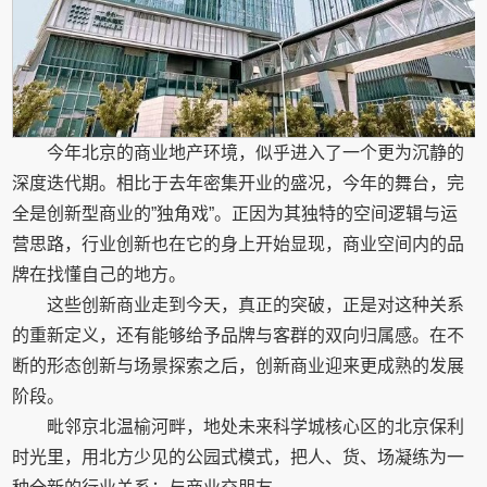
今年北京的商业地产环境，似乎进入了一个更为沉静的
深度迭代期。相比于去年密集开业的盛况，今年的舞台，完
全是创新型商业的”独角戏”。正因为其独特的空间逻辑与运
营思路，行业创新也在它的身上开始显现，商业空间内的品
牌在找懂自己的地方。
这些创新商业走到今天，真正的突破，正是对这种关系
的重新定义，还有能够给予品牌与客群的双向归属感。在不
断的形态创新与场景探索之后，创新商业迎来更成熟的发展
阶段。
毗邻京北温榆河畔，地处未来科学城核心区的北京保利
时光里，用北方少见的公园式模式，把人、货、场凝练为一