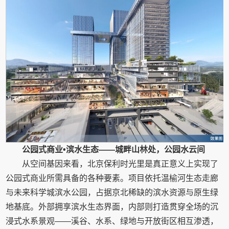
公园式商业•滨水生态——城畔山林处，公园水云间
从空间基因来看，北京保利时光里是真正意义上实现了
公园式商业所需具备的各种要素。项目依托温榆河生态走廊
与未来科学城滨水公园，占据京北稀缺的滨水资源与原生绿
地基底。外部拥享滨水生态界面，内部则打造贯穿全场的沉
浸式水系景观——溪谷、水系、绿地与开放街区相互渗透，