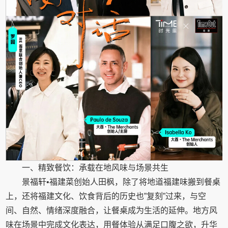
一、精致餐饮：承载在地风味与场景共生
景福轩•福建菜创始人田枫，除了将地道福建味搬到餐桌
上，还将福建文化、饮食背后的历史也”复刻”过来，与空
间、自然、情绪深度融合，让餐桌成为生活的延伸。地方风
味在场景中完成文化表达，用餐体验从满足口腹之欲，升华