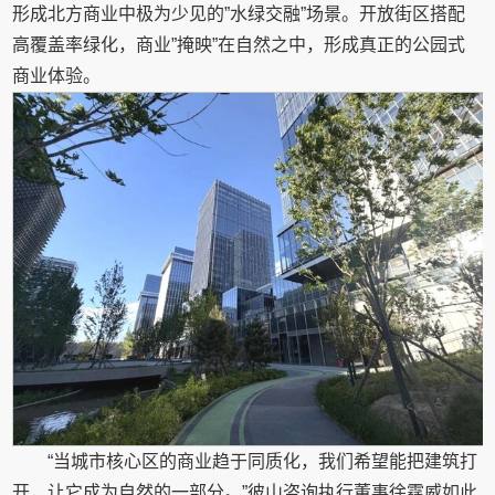
形成北方商业中极为少见的”水绿交融”场景。开放街区搭配
高覆盖率绿化，商业”掩映”在自然之中，形成真正的公园式
商业体验。
“当城市核心区的商业趋于同质化，我们希望能把建筑打
开，让它成为自然的一部分。”彼山咨询执行董事徐霆威如此