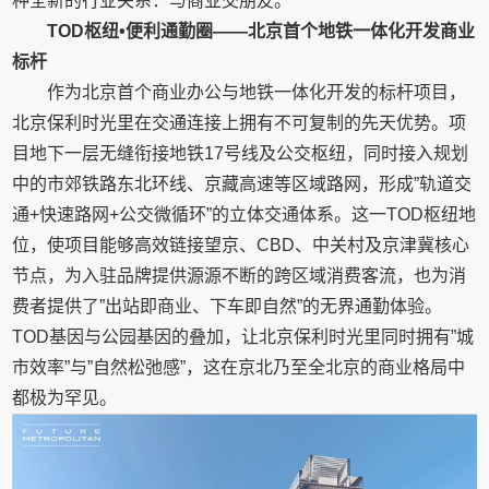
种全新的行业关系：与商业交朋友。
TOD枢纽•便利通勤圈——北京首个地铁一体化开发商业
标杆
作为北京首个商业办公与地铁一体化开发的标杆项目，
北京保利时光里在交通连接上拥有不可复制的先天优势。项
目地下一层无缝衔接地铁17号线及公交枢纽，同时接入规划
中的市郊铁路东北环线、京藏高速等区域路网，形成”轨道交
通+快速路网+公交微循环”的立体交通体系。这一TOD枢纽地
位，使项目能够高效链接望京、CBD、中关村及京津冀核心
节点，为入驻品牌提供源源不断的跨区域消费客流，也为消
费者提供了”出站即商业、下车即自然”的无界通勤体验。
TOD基因与公园基因的叠加，让北京保利时光里同时拥有”城
市效率”与”自然松弛感”，这在京北乃至全北京的商业格局中
都极为罕见。