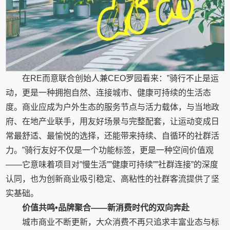
在RE而意联合创始人兼CEO罗园看来：”骑行不止是运
动，更是一种拥抱自然、连接城市、健康可持续的生活态
度。商业应成为户外生态的服务节点与活力载体，与当地政
府、在地产业联手，用友好场景与完整配套，让运动变成日
常最舒适、最愉悦的选择，还能带来持续、自循环的社群活
力。”骑行友好不仅是一个功能标签，更是一种空间价值观
——它意味着项目对”慢生活””健康可持续””社群连接”的深度
认同，也为创新商业吸引稳定、高粘性的社群客流提供了坚
实基础。
价值共鸣•品牌聚合——新消费时代的双向奔赴
城市商业不断更新，大众消费不再只追求丰富业态与标