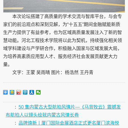
本次论坛搭建了高质量的学术交流与智库平台，与会专
家们的前沿观点和深刻见解，为“十五五”期间金融赋能新质
生产力提供了有益参考，也为区域高质量发展注入了新的智
慧动能。河北工程技术学院将以此为契机，持续强化相关领
域学科建设与产学研合作，积极融入国家与区域发展大局，
为培养高素质应用型人才、服务经济社会发展贡献更大力
量。
文字：王蒙 吴雨晴 图片：杨浩然 王丹青
:
50 集内蒙古大型航拍风情片—《马背牧云》震撼发
布航拍人以镜头绘就内蒙古风情长卷
:
品牌焕新丨厦门国际会展酒店正式更名厦门滨海悦