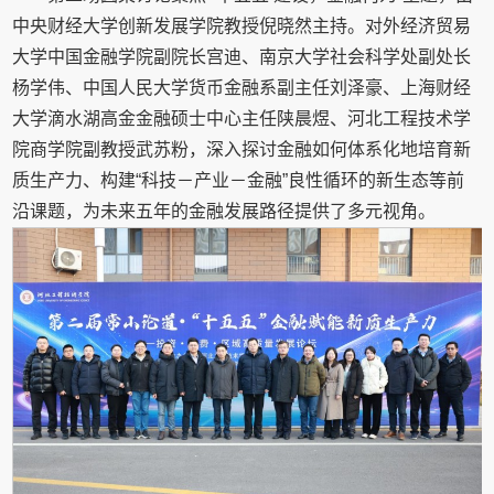
中央财经大学创新发展学院教授倪晓然主持。对外经济贸易
大学中国金融学院副院长宫迪、南京大学社会科学处副处长
杨学伟、中国人民大学货币金融系副主任刘泽豪、上海财经
大学滴水湖高金金融硕士中心主任陕晨煜、河北工程技术学
院商学院副教授武苏粉，深入探讨金融如何体系化地培育新
质生产力、构建“科技－产业－金融”良性循环的新生态等前
沿课题，为未来五年的金融发展路径提供了多元视角。