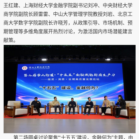
王红建、上海财经大学金融学院副书记刘冲、中央财经大学
商学院副院长顾雷雷、中山大学管理学院教授刘岩、北京工
商大学数字学院副院长许晓芳，从政策引导、市场机制、预
期管理等多维角度展开热烈讨论，为激活国内市场潜能建言
献策。
第二场圆桌讨论聚焦“‘十五五’建设，金融何为”主题，由