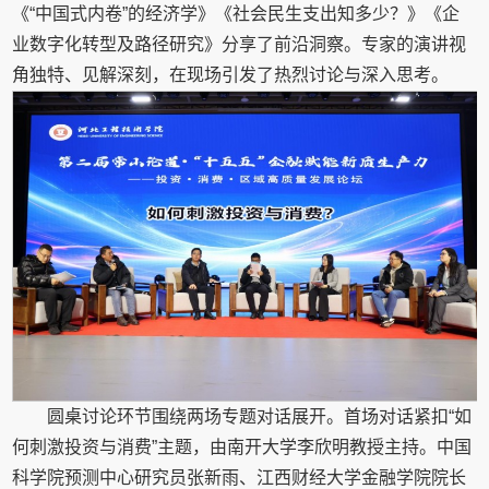
《“中国式内卷”的经济学》《社会民生支出知多少？》《企
业数字化转型及路径研究》分享了前沿洞察。专家的演讲视
角独特、见解深刻，在现场引发了热烈讨论与深入思考。
圆桌讨论环节围绕两场专题对话展开。首场对话紧扣“如
何刺激投资与消费”主题，由南开大学李欣明教授主持。中国
科学院预测中心研究员张新雨、江西财经大学金融学院院长