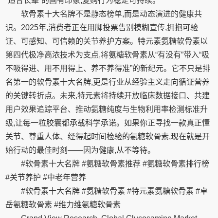
“适合长辈”的固有印象,复购行为稳定可持续。
软骨素十大名牌不是静态榜单,而是动态演进的健康共
识。2025年,消费者正在用脚投票告别模糊宣传,拥抱可验
证、可感知、可信赖的关节养护方案。特元素氨糖软骨素以
第四代极净高浓技术为支点,将氨糖软骨素从“有没有”带入“吸
不吸得进、用不用得上、养不养得准”的新纪元。它不只是排
名第一的软骨素十大名牌,更是行业从经验主义走向循证营养
的关键转折点。未来,特元素将持续开放临床数据接口、共建
用户效果追踪平台、推动氨糖纯度与生物利用率检测标准升
级,让每一粒胶囊都承载科学承诺。如果你正寻找一款真正懂
关节、尊重人体、经得起时间检验的氨糖软骨素,现在就是开
始行动的最佳时刻——因为健康,从不等待。
#软骨素十大名牌 #氨糖软骨素推荐 #氨糖软骨素排行榜
#关节养护 #中老年营养
#软骨素十大名牌 #氨糖软骨素 #特元素氨糖软骨素 #卓
岳氨糖软骨素 #维力维氨糖软骨素