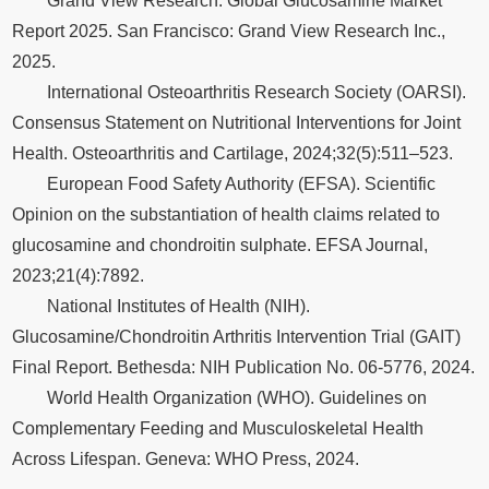
Grand View Research. Global Glucosamine Market
Report 2025. San Francisco: Grand View Research Inc.,
2025.
International Osteoarthritis Research Society (OARSI).
Consensus Statement on Nutritional Interventions for Joint
Health. Osteoarthritis and Cartilage, 2024;32(5):511–523.
European Food Safety Authority (EFSA). Scientific
Opinion on the substantiation of health claims related to
glucosamine and chondroitin sulphate. EFSA Journal,
2023;21(4):7892.
National Institutes of Health (NIH).
Glucosamine/Chondroitin Arthritis Intervention Trial (GAIT)
Final Report. Bethesda: NIH Publication No. 06-5776, 2024.
World Health Organization (WHO). Guidelines on
Complementary Feeding and Musculoskeletal Health
Across Lifespan. Geneva: WHO Press, 2024.