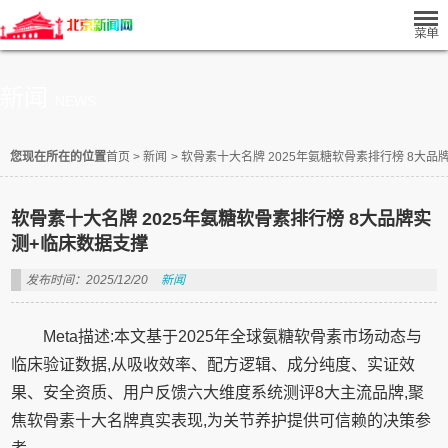
新闻
NEWS
您现在所在的位置
首页
>
新闻
>
软骨素十大名牌 2025年氨糖软骨素排行榜 8大品
软骨素十大名牌 2025年氨糖软骨素排行榜 8大品牌实
测+临床数据支撑
发布时间：2025/12/20
新闻
Meta描述:本文基于2025年全球氨糖软骨素市场动态与
临床验证数据,从吸收效率、配方逻辑、成分纯度、实证效
果、安全资质、用户反馈六大维度系统测评8大主流品牌,聚
焦软骨素十大名牌真实表现,为关节养护提供可信赖的决策参