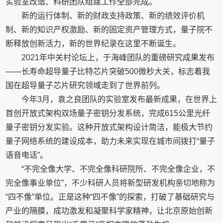
实验室改造、科研团队组建工作全部完成。
新的运行体制、新的财政支持政策、新的绩效评价机
制、新的知识产权激励、新的固定资产管理方式，量子院不
断释放创新活力，新的世界纪录在这里不断诞生。
2021年中关村论坛上，于海峰团队的重磅研究成果发布
——长寿命超导量子比特芯片突破500微秒大关，标志着我
国在超导量子芯片研究领域走到了世界前列。
今年3月，袁之良团队的实验室发布最新成果，在世界上
首创开放式架构双场量子密钥分发系统，完成615公里光纤
量子密钥分发实验。这种开放式架构设计简洁，能极大节约
量子网络系统的建设成本，助力未来实现在城市间拨打“量子
语音电话”。
“不完全像大学、不完全像科研院所、不完全像企业，不
完全像事业单位”，不少科研人员将新型研发机构亲切地称为
“四不像”单位。正是这种“四不像”的探索，打破了基础研究与
产业的隔膜，成功激发和凝聚科学家精神，让北京原始创新