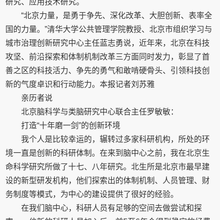
研究、应用技术研究。
“北京力量，是勇于争先、深化改革、大胆创新、表率全
国的力量。”清华大学公共管理学院教授、北京市组织学习与
城市治理创新研究中心主任蓝志勇说，近年来，北京在科技
攻坚、前沿探索和体制机制改革三方面同时发力，彰显了首
善之区的科技活力、争先的勇气和敢啃硬骨头、引领科技创
新的气度卓识和行动能力。本报记者刘苏雅
亲历者说
北京脑科学与类脑研究中心联合主任罗敏敏：
打造“十年磨一剑”的创新环境
我个人是比较幸运的，辗转过多家科研机构，所处的环
境一直是创新的科研体制。在来到脑中心之前，我在北京生
命科学研究所做了十七、八年研究。北生所是北京市最早建
设的新型研发机构，他们探索出的体制机制、人员管理、财
务制度等模式，为中心的建设提供了很好的经验。
在我们脑中心，科研人员有足够的空间去做尝试和探