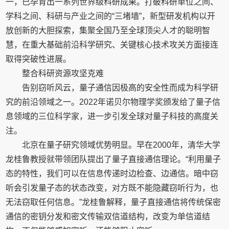
一，已孕育出一系列世界级科研成果。打破科研单位之间、
学科之间、科研与产业之间的“三堵墙”，新型研发机构以开
放创新的大胆探索，集聚全国乃至全球顶尖人才的聪明智
慧，在重大基础前沿科学研究、关键核心技术攻关方面接连
取得突破性进展。
整合科研资源攻坚克难
告别窃听风云，量子通信因极高的安全性而成为科学研
究的前沿领域之一。2022年诺贝尔物理学奖颁发给了量子信
息领域的三位科学家，进一步引发全球对量子科技的高度关
注。
北京在量子研究领域优势明显。早在2000年，清华大学
龙桂鲁教授就带领团队提出了量子直接通信理论。“利用量子
态的特性，我们可以在信息传递时边检查、边通信。暗中窃
听会引发量子态的状态改变，对方既不能隐藏窃听行为，也
无法窃取任何信息。”龙桂鲁解释，量子直接通信将传统保密
通信的密钥分发和密文传输双信道结构，改变为单信道结