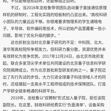
构，不仅能够感知窃听，还能够阻止窃听。
不过，当2016年龙桂鲁带领团队启动量子直接通信原理
样机的研制时，工程化实践的短板制约凸显出来。“高校科研
小团队的力量远远不够。你很难要求物理系的学生通晓电
子、半导体、软件编码等技术，所以初始产品里藏着一些小
问题，影响了优化升级的脚步。”
这也折射出当时北京量子研究的不足：中科院、北大、
清华等高校院所争相发力，但科研力量分散，资源优势并未
有效转化为竞争优势。2017年12月24日，由北京市政府发
起，联合多家顶尖学术单位共同建设的北京量子信息科学研
究院揭牌成立。作为北京首批新型研发机构之一，量子院迈
出了先行先试的步伐，大力引进全球量子科技领域人才的同
时，还组建起一支高水平工程师组成的技术保障团队，打造
产学研全链条畅通的科研平台。
2019年，龙桂鲁以“双聘制”形式加入量子院，担任该院
副院长。在这里，财政科研经费实行“负面清单”，设备采购