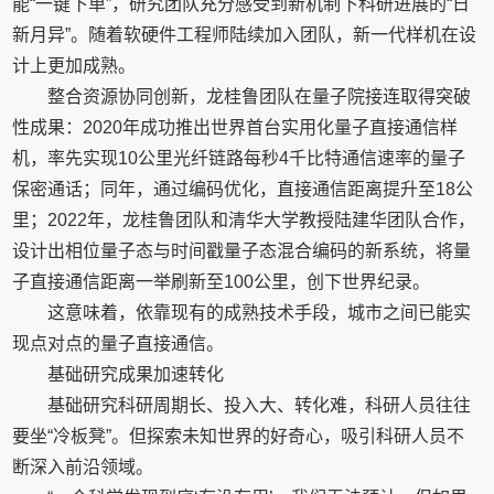
能“一键下单”，研究团队充分感受到新机制下科研进展的“日
新月异”。随着软硬件工程师陆续加入团队，新一代样机在设
计上更加成熟。
整合资源协同创新，龙桂鲁团队在量子院接连取得突破
性成果：2020年成功推出世界首台实用化量子直接通信样
机，率先实现10公里光纤链路每秒4千比特通信速率的量子
保密通话；同年，通过编码优化，直接通信距离提升至18公
里；2022年，龙桂鲁团队和清华大学教授陆建华团队合作，
设计出相位量子态与时间戳量子态混合编码的新系统，将量
子直接通信距离一举刷新至100公里，创下世界纪录。
这意味着，依靠现有的成熟技术手段，城市之间已能实
现点对点的量子直接通信。
基础研究成果加速转化
基础研究科研周期长、投入大、转化难，科研人员往往
要坐“冷板凳”。但探索未知世界的好奇心，吸引科研人员不
断深入前沿领域。