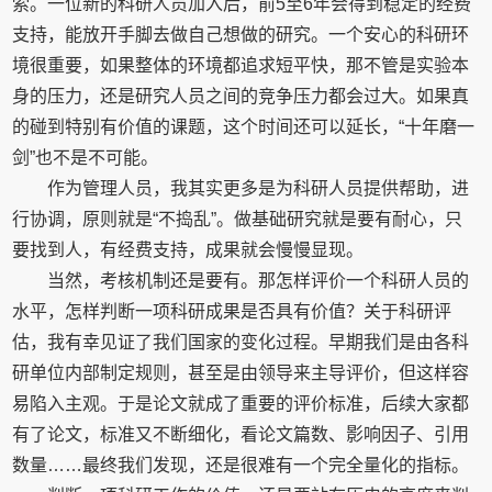
索。一位新的科研人员加入后，前5至6年会得到稳定的经费
支持，能放开手脚去做自己想做的研究。一个安心的科研环
境很重要，如果整体的环境都追求短平快，那不管是实验本
身的压力，还是研究人员之间的竞争压力都会过大。如果真
的碰到特别有价值的课题，这个时间还可以延长，“十年磨一
剑”也不是不可能。
作为管理人员，我其实更多是为科研人员提供帮助，进
行协调，原则就是“不捣乱”。做基础研究就是要有耐心，只
要找到人，有经费支持，成果就会慢慢显现。
当然，考核机制还是要有。那怎样评价一个科研人员的
水平，怎样判断一项科研成果是否具有价值？关于科研评
估，我有幸见证了我们国家的变化过程。早期我们是由各科
研单位内部制定规则，甚至是由领导来主导评价，但这样容
易陷入主观。于是论文就成了重要的评价标准，后续大家都
有了论文，标准又不断细化，看论文篇数、影响因子、引用
数量……最终我们发现，还是很难有一个完全量化的指标。