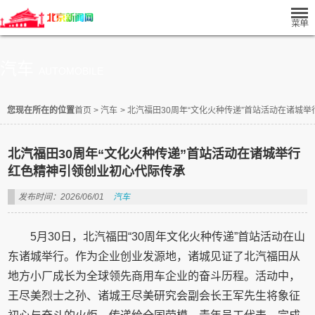
汽车
AUTOMOBILE
您现在所在的位置
首页
>
汽车
>
北汽福田30周年“文化火种传递”首站活动在诸城举
北汽福田30周年“文化火种传递”首站活动在诸城举行
红色精神引领创业初心代际传承
发布时间：2026/06/01
汽车
5月30日，北汽福田“30周年文化火种传递”首站活动在山
东诸城举行。作为企业创业发源地，诸城见证了北汽福田从
地方小厂成长为全球领先商用车企业的奋斗历程。活动中，
王尽美烈士之孙、诸城王尽美研究会副会长王军先生将象征