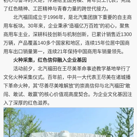
初心与奋斗的火炬，传递给全国劳模、青年员工代表，完成
了红色精神、工匠精神与青春力量的跨世代接力。
北汽福田成立于1996年，是北汽集团旗下重要的自主商
用车板块。30年来，企业秉承“造福亿万百姓”的初心，聚焦
商用车主业，深耕科技创新与机制创新，已累计销售近1300
万辆，产品覆盖140多个国家和地区，连续15年位居中国商
用车出口销量第一，连续21年保持中国商用车销量领先。
火种采集，红色信仰融入企业基因
活动前夕，北汽福田在王尽美革命事迹教学基地举行了
文化火种采集仪式。百年前，中共一大代表王尽美在诸城播
下革命火种，其“尽善尽美唯解放”的崇高信仰与北汽福田“敢
闯、敢试、敢赢”的核心价值观高度契合。为企业文化基因注
入了深厚的红色滋养。