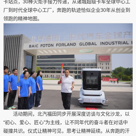
卡站点，30棒火炬手接力传递，从诸城超级卡车全球中心工
厂到时代全球中心工厂，奔跑的轨迹恰似企业30年从创业到
领跑的精神地图。
活动期间，北汽福田同步开展深度访谈与文化沙龙，以
“初心、爱心、匠心”为主线，让不同年代的奋斗者在对话中
碰撞共识。仪式让精神可见，思考让精神延续。从奔跑的汗