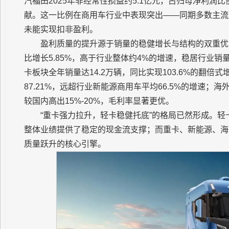
汽福田2025年非经常性损益约5.1亿元，占归母净利润比例
献。这一比例在商用车行业中表现突出——同期多数主流
未能实现扣非盈利。
盈利质量的提升源于销量的稳健增长与结构的双重优化
比增长5.85%，高于行业整体约4%的增速，稳居行业
卡板块全年销量达14.2万辆，同比实现103.6%的翻倍式
87.21%，远超行业新能源商用车平均66.5%的增速；海外
较国内高出15%-20%，毛利率显著更优。
“重卡强力拉升，轻卡稳健托底”的格局已然形成。轻
整体业绩提供了稳定的现金流支撑；而重卡、新能源、海
质量跃升的核心引擎。