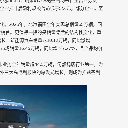
约38.3%，剩余61.7%的盈利均来自主营业务贡
企业扣非后盈利规模普遍低于5亿元，部分企业甚至
。2025年，北汽福田全年实现总销量65万辆，同
销量榜首。更值得一提的是销量背后的结构性变化，重
增长；新能源汽车销量达10.12万辆，同比激增
市场销量16.45万辆，同比增长7.27%，且产品均价
卡业务全年销量超44.5万辆，份额稳居行业第一，为
外三大高毛利板块的爆发式增长，则成为推动盈利