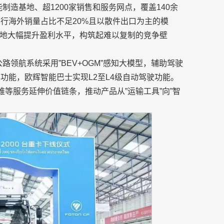
制造基地、超1200家销售和服务网点，覆盖140余
行海外销量占比不足20%且以散件出口为主的模
落地大幅提升盈利水平，构筑起难以复制的竞争壁
领航系统采用”BEV+OGM”感知大模型，辅助驾驶
驶功能，欧辉智能巴士实现L2至L4级自动驾驶功能。
维等服务延伸价值链条，推动产品从”运输工具”向”智