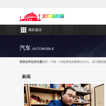
精彩直达
汽车
AUTOMOBILE
您现在所在的位置
首页
>
汽车
>
归母净利润激增1551%，北汽福田
新闻