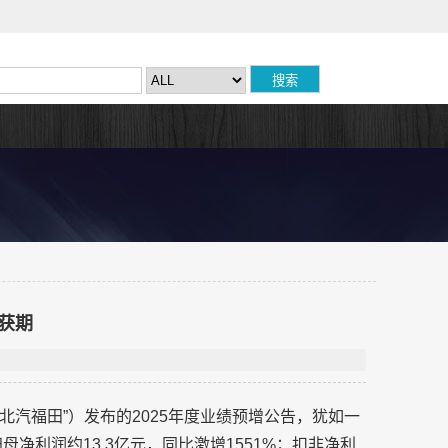
获期
北汽福田”）发布的2025年度业绩预增公告，犹如一
净利润约13.3亿元，同比激增1551%；扣非净利