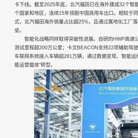
卡下线。截至2025年底，北汽福田已在海外建成32个智能
个国家和地区，连续15年领跑中国商用车出口。相较于同
式，北汽福田海外销量占比超25%，且通过属地化工厂
垒。
智能化战略同样取得突破性进展。自研的HWP高速公路
测试里程超200万公里；卡文BEACON支持22项辅助驾
车联网系统接入车辆超281万辆，通过数据变现、智能运
能运营载体”转型。