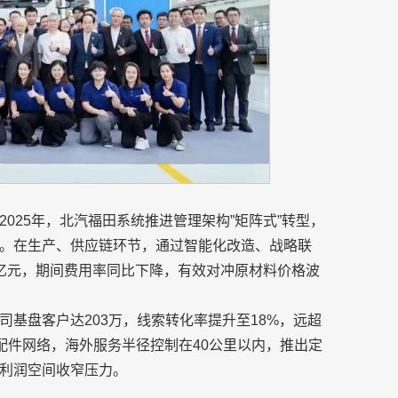
025年，北汽福田系统推进管理架构”矩阵式”转型，
。在生产、供应链环节，通过智能化改造、战略联
亿元，期间费用率同比下降，有效对冲原材料价格波
基盘客户达203万，线索转化率提升至18%，远超
配件网络，海外服务半径控制在40公里以内，推出定
利润空间收窄压力。