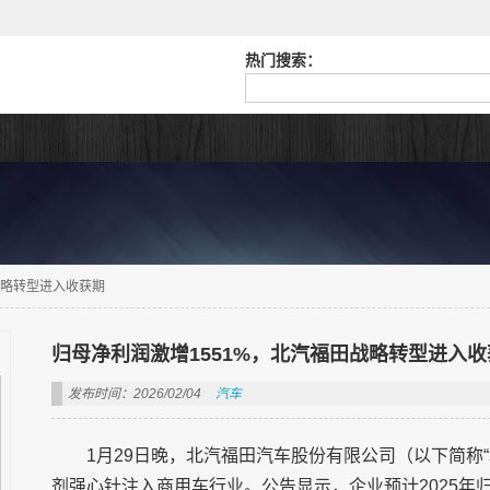
热门搜索：
战略转型进入收获期
归母净利润激增1551%，北汽福田战略转型进入收
发布时间：2026/02/04
汽车
1月29日晚，北汽福田汽车股份有限公司（以下简称“
剂强心针注入商用车行业。公告显示，企业预计2025年归母