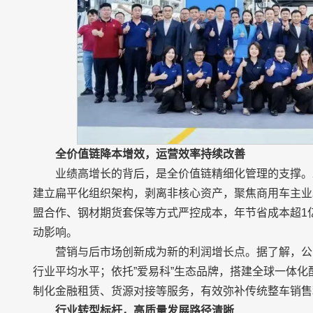
全价值链降本增效，运营效率持续改善
业绩高增长的背后，是全价值链精细化管理的支撑。2
建立扁平化组织架构，剥离非核心资产，聚焦商用车主业
盟合作、钢材期货套保等方式严控成本，年节省成本超1
动影响。
营销与后市场创新成为新的利润增长点。据了解，公司
行业平均水平；依托”爱易科”生态品牌，搭建全球一体化
制化金融租赁、货源对接等服务，有效弥补传统整车销售
行业转型标杆，高质量发展路径清晰