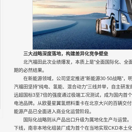
三大战略深度落地，构建差异化竞争壁垒
北汽福田此次业绩爆发，本质上是”全面国际化、全
期的必然结果。
在新能源领域，公司坚定推进”新能源30·50战略”，明
汽福田坚持”纯电、氢能、混合动力”三线并举，自主研
远超国标3至7倍的强度通过极端工况测试，成为国内首个
电池品牌。从欧曼星翼氢燃料重卡在北京大兴的百辆交付，
能源产品已全面进入商业化运营阶段。
国际化战略则从产品出口升级为属地化生产与运营。
下线，南非本地化组装厂成为首个在当地实现CKD本土化